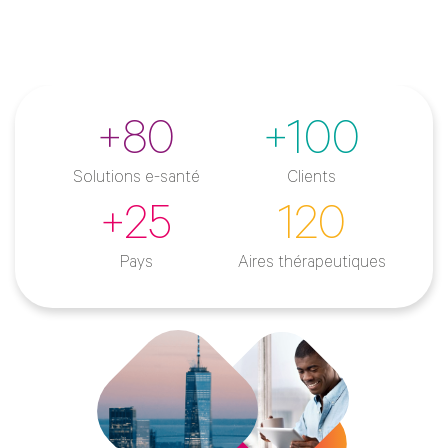
+80
+100
Solutions e-santé
Clients
+25
120
Pays
Aires thérapeutiques