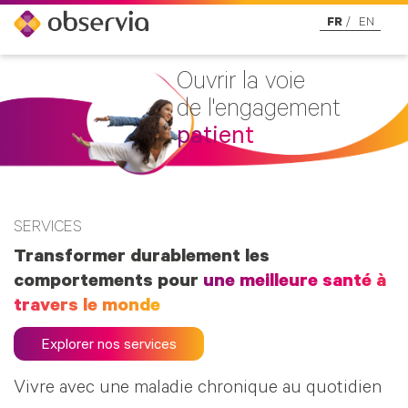
FR
EN
Ouvrir la voie
de l'engagement
patient
SERVICES
Transformer durablement les
comportements pour
une meilleure santé à
travers le monde
Explorer nos services
Vivre avec une maladie chronique au quotidien