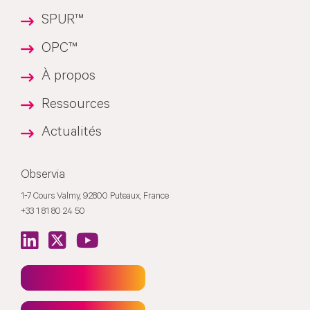
SPUR™
OPC™
À propos
Ressources
Actualités
Observia
1-7 Cours Valmy, 92800 Puteaux, France
+33 1 81 80 24 50
Newsletter