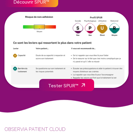
Découvrir SPUR™
Tester SPUR™
OBSERVIA PATIENT CLOUD