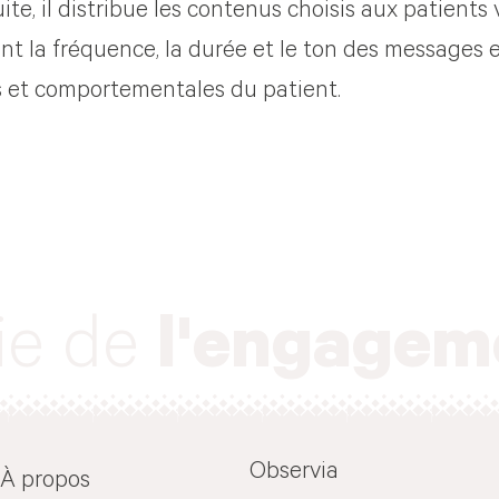
te, il distribue les contenus choisis aux patients v
t la fréquence, la durée et le ton des messages et 
 et comportementales du patient.
oie de
l'engagem
Observia
À propos