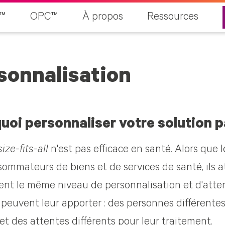
™
OPC™
À propos
Ressources
sonnalisation
uoi personnaliser votre solution p
ize-fits-all
n'est pas efficace en santé. Alors que 
ommateurs de biens et de services de santé, ils at
ent le même niveau de personnalisation et d'atte
 peuvent leur apporter : des personnes différent
et des attentes différents pour leur traitement.