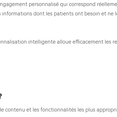
 d'engagement personnalisé qui correspond réelleme
s informations dont les patients ont besoin et ne l
nalisation intelligente alloue efficacement les r
?
 le contenu et les fonctionnalités les plus appropr