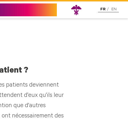
Nous contacter
FR
EN
atient ?
les patients deviennent
tendent d'eux qu'ils leur
ntion que d'autres
es ont nécessairement des