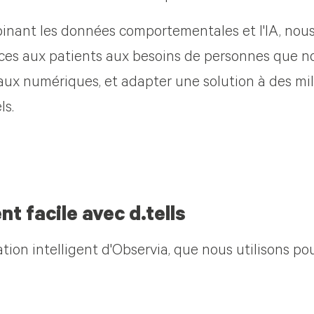
inant les données comportementales et l'IA, nou
vices aux patients aux besoins de personnes que 
ux numériques, et adapter une solution à des mill
ls.
t facile avec d.tells
ation intelligent d'Observia, que nous utilisons p