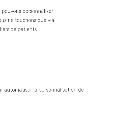
s pouvons personnaliser
nous ne touchons que via
iers de patients
our automatiser la personnalisation de