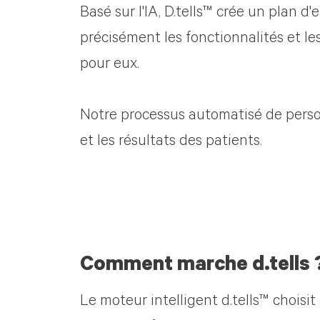
Basé sur l'IA, D.tells™ crée un plan
précisément les fonctionnalités et le
pour eux.
Notre processus automatisé de person
et les résultats des patients.
Comment marche d.tells 
Le moteur intelligent d.tells™ choisit