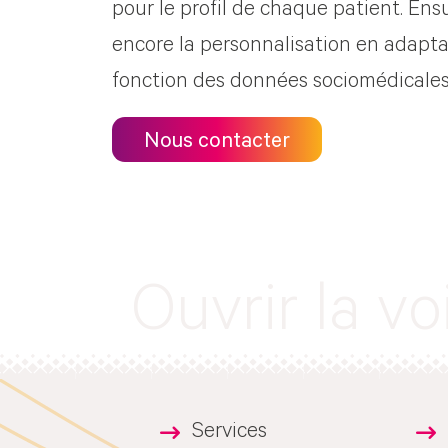
pour le profil de chaque patient. Ensui
encore la personnalisation en adaptan
fonction des données sociomédicales
Nous contacter
Ouvrir la v
Services