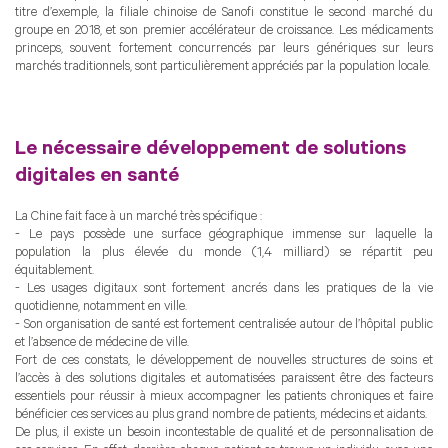
titre d’exemple, la filiale chinoise de Sanofi constitue le second marché du
groupe en 2018, et son premier accélérateur de croissance. Les médicaments
princeps, souvent fortement concurrencés par leurs génériques sur leurs
marchés traditionnels, sont particulièrement appréciés par la population locale.
Le nécessaire développement de solutions
digitales en santé
La Chine fait face à un marché très spécifique :
- Le pays possède une surface géographique immense sur laquelle la
population la plus élevée du monde (1,4 milliard) se répartit peu
équitablement.
- Les usages digitaux sont fortement ancrés dans les pratiques de la vie
quotidienne, notamment en ville.
- Son organisation de santé est fortement centralisée autour de l’hôpital public
et l’absence de médecine de ville.
Fort de ces constats, le développement de nouvelles structures de soins et
l’accès à des solutions digitales et automatisées paraissent être des facteurs
essentiels pour réussir à mieux accompagner les patients chroniques et faire
bénéficier ces services au plus grand nombre de patients, médecins et aidants.
De plus, il existe un besoin incontestable de qualité et de personnalisation de