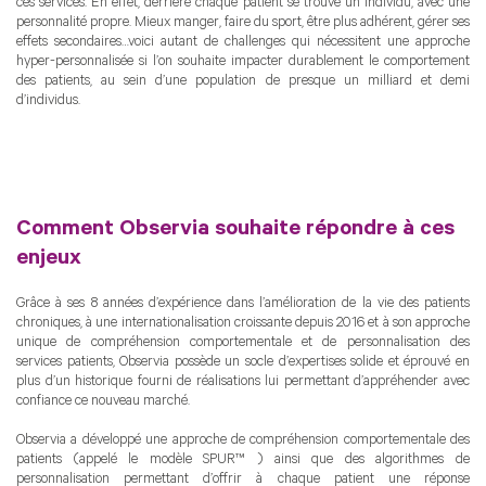
ces services. En effet, derrière chaque patient se trouve un individu, avec une
personnalité propre. Mieux manger, faire du sport, être plus adhérent, gérer ses
effets secondaires…voici autant de challenges qui nécessitent une approche
hyper-personnalisée si l’on souhaite impacter durablement le comportement
des patients, au sein d’une population de presque un milliard et demi
d’individus.
Comment Observia souhaite répondre à ces
enjeux
Grâce à ses 8 années d’expérience dans l’amélioration de la vie des patients
chroniques, à une internationalisation croissante depuis 2016 et à son approche
unique de compréhension comportementale et de personnalisation des
services patients, Observia possède un socle d’expertises solide et éprouvé en
plus d’un historique fourni de réalisations lui permettant d’appréhender avec
confiance ce nouveau marché.
Observia a développé une approche de compréhension comportementale des
patients (appelé le modèle SPUR™ ) ainsi que des algorithmes de
personnalisation permettant d’offrir à chaque patient une réponse