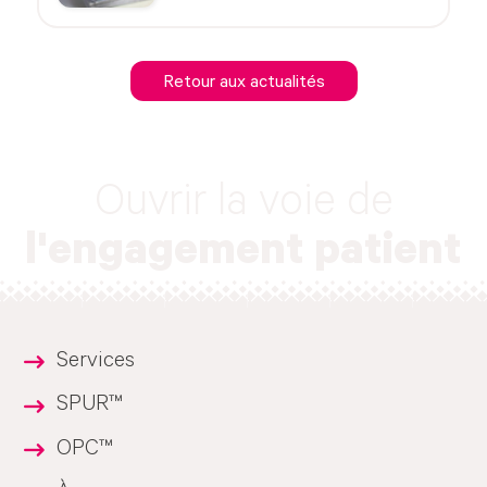
Retour aux actualités
Ouvrir la voie de
l'engagement patient
Services
SPUR™
OPC™