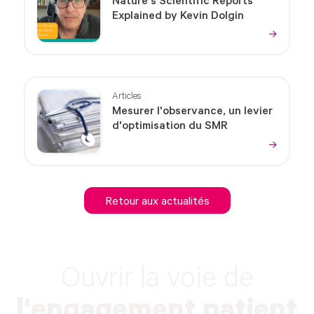
Nature's Scientific Reports
Explained by Kevin Dolgin
Articles
Mesurer l'observance, un levier
d'optimisation du SMR
Retour aux actualités
Ouvrir la voie de
l'engagement patient