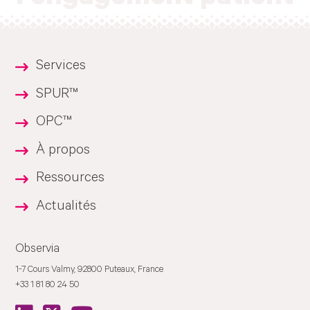
Services
SPUR™
OPC™
À propos
Ressources
Actualités
Observia
1-7 Cours Valmy, 92800 Puteaux, France
+33 1 81 80 24 50