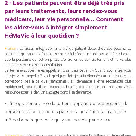
2 - Les patients peuvent être déjà très pris
par leurs traitements, leurs rendez-vous
médicaux, leur vie personnelle... Comment
les aidez-vous à intégrer simplement
HéMaVie à leur quotidien ?
France
: Là aussi l’intégration à la vie du patient dépend de ses besoins. La
personne qui va deux fois par semaine à l’hôpital n’aura pas le même besoin
que la personne qui est en phase d’entretien de son traitement et ne va plus
qu’une fois par mois en consultation.
Je termine souvent mes appels en disant au patient « Quand souhaitez-vous
que je vous rappelle ? », et quelques fois je suis étonnée car sa réponse ne
correspond pas à ce que j’imaginais ; s’il demande à être recontacté plus
rapidement, c’est qu’il en ressent le besoin, et que nous sommes une vraie
ressource pour l’aider. On s’adapte donc à sa demande.
« L’intégration à la vie du patient dépend de ses besoins : la
personne qui va deux fois par semaine à l’hôpital n’a pas le
même besoin que celle qui y va une fois par mois »