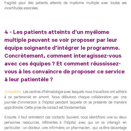
fragilité pour des patients atteints de myélome multiple avec toutes ses
incertitudes associées.
4 - Les patients atteints d’un myélome
multiple peuvent se voir proposer par leur
équipe soignante d’intégrer le programme.
Concrètement, comment interagissez-vous
avec ces équipes ? Et comment réussissez-
vous à les convaincre de proposer ce service
à leur patientèle ?
Amandine
: Les centres d’hématologie avec lesquels nous travaillons ont adhéré
à ce partenariat en amont. Nous débutons chaque collaboration par une
journée d’immersion à l’hôpital pendant laquelle on se présente de manière
approfondie. Cette prise de contact est fondamentale.
Ensuite, il faut entretenir ces contacts. Souvent, nous identifions une ou deux
personnes ressources, référentes à l’hôpital, avec qui on va interagir en
particulier : un docteur, une infirmière, un pharmacien… qui va être davantage