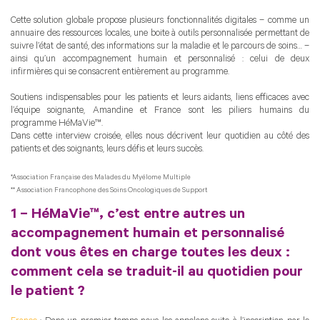
Cette solution globale propose plusieurs fonctionnalités digitales – comme un
annuaire des ressources locales, une boite à outils personnalisée permettant de
suivre l’état de santé, des informations sur la maladie et le parcours de soins… –
ainsi qu’un accompagnement humain et personnalisé : celui de deux
infirmières qui se consacrent entièrement au programme.
Soutiens indispensables pour les patients et leurs aidants, liens efficaces avec
l’équipe soignante, Amandine et France sont les piliers humains du
programme HéMaVie™.
Dans cette interview croisée, elles nous décrivent leur quotidien au côté des
patients et des soignants, leurs défis et leurs succès.
*Association Française des Malades du Myélome Multiple
** Association Francophone des Soins Oncologiques de Support
1 – HéMaVie™, c’est entre autres un
accompagnement humain et personnalisé
dont vous êtes en charge toutes les deux :
comment cela se traduit-il au quotidien pour
le patient ?