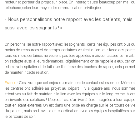
moteur et porteur du projet sur place. On interagit aussi beaucoup par mail ou
téléphone, selon leur moyen de communication privilégiée.
« Nous personnalisons notre rapport avec les patients, mais
aussi avec les soignants ! »
On personnalise notre rapport avec les soignants : certaines équipes ont plus ou
moins de ressources et de temps, certaines veulent qu’on leur fasse des points
tous les mois, certaines ne veulent pas être appelées mais contactées par mail…
on s’adapte aussi à leurs demandes. Régulièrement on se rappelle à eux, car on
est extra hospitalier et le fait que l’on fasse des touches de rappel, cela permet
de maintenir cette relation.
France
: C’est vrai que cet enjeu du maintien de contact est essentiel. Même si
les centres ont adhéré au projet au départ il y a quatre ans, nous sommes
attentives au fait de maintenir le lien avec les équipes sur le long terme. Alors
on invente des solutions ! L’objectif est d’arriver à être intégrées à leur équipe
tout en étant externes. On est dans une prise en charge sur le parcours de vie
du patient, mais on travaille en coordination avec les équipes hospitalières sur
le parcours de soin.