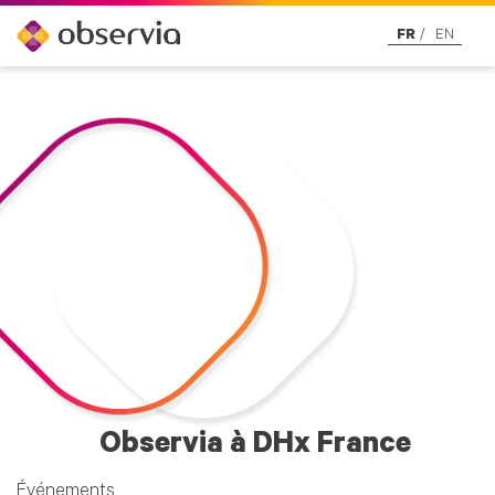
FR
EN
Observia à DHx France
Événements