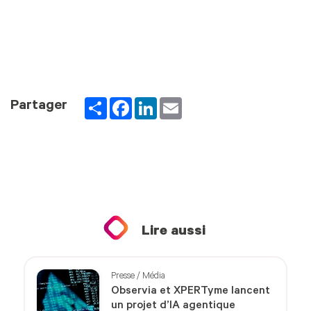
Partager
Facebook
LinkedIn
Email
Partager
Lire aussi
Presse / Média
Observia et XPERTyme lancent
un projet d’IA agentique