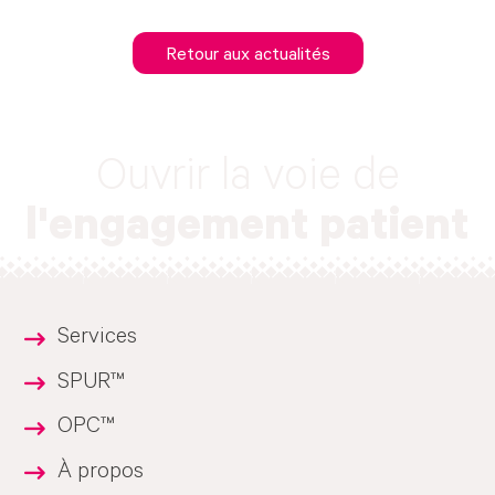
Retour aux actualités
Ouvrir la voie de
l'engagement patient
Services
SPUR™
OPC™
À propos