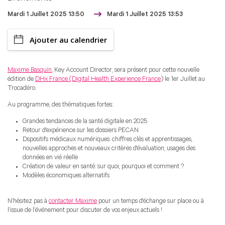
Mardi 1 Juillet 2025 13:50
Mardi 1 Juillet 2025 13:53
Ajouter au calendrier
Maxime Basquin
, Key Account Director, sera présent pour cette nouvelle
édition de
DHx France (Digital Health Experience France
) le 1er Juillet au
Trocadéro.
Au programme, des thématiques fortes:
Grandes tendances de la santé digitale en 2025
Retour d'expérience sur les dossiers PECAN
Dspositifs médicaux numériques: chiffres clés et apprentissages,
nouvelles approches et nouveaux critères d'évaluation, usages des
données en vié réelle
Création de valeur en santé: sur quoi, pourquoi et comment ?
Modèles économiques alternatifs
N’hésitez pas à
contacter Maxime
pour un temps d'échange sur place ou à
l’issue de l’événement pour discuter de vos enjeux actuels !