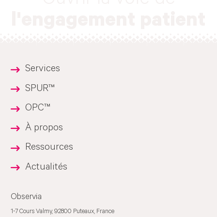
Ouvrir la voie de
l'engagement patient
Services
SPUR™
OPC™
À propos
Ressources
Actualités
Observia
1-7 Cours Valmy, 92800 Puteaux, France