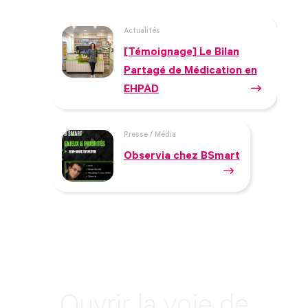
Actualités
[Témoignage] Le Bilan
Partagé de Médication en
EHPAD
Presse / Média
Observia chez BSmart