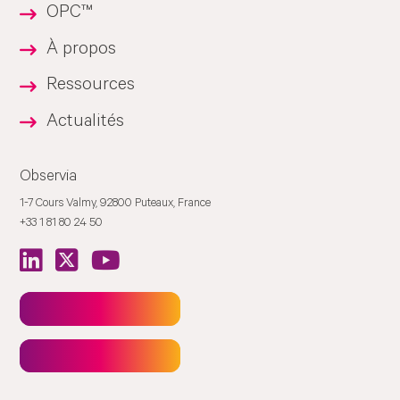
OPC™
À propos
Ressources
Actualités
Observia
1-7 Cours Valmy, 92800 Puteaux, France
+33 1 81 80 24 50
Newsletter
Contact