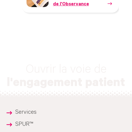
de l'Observance
Ouvrir la voie de
l'engagement patient
Services
SPUR™