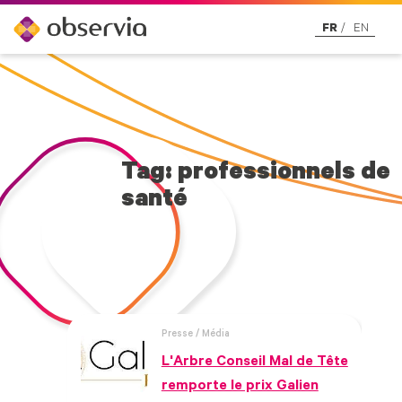
FR
EN
Tag: professionnels de
santé
Presse / Média
L'Arbre Conseil Mal de Tête
remporte le prix Galien