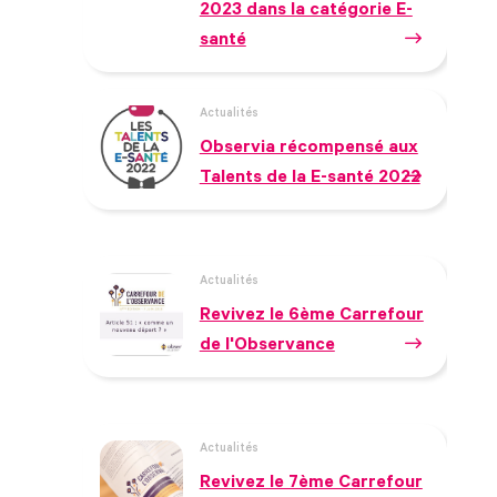
2023 dans la catégorie E-
santé
Actualités
Observia récompensé aux
Talents de la E-santé 2022
Actualités
Revivez le 6ème Carrefour
de l'Observance
Actualités
Revivez le 7ème Carrefour