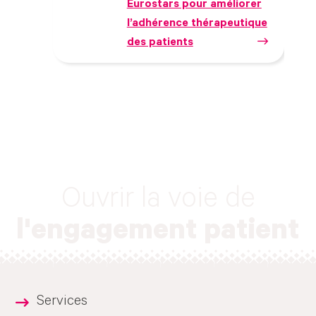
Eurostars pour améliorer
l’adhérence thérapeutique
des patients
Ouvrir la voie de
l'engagement patient
Services