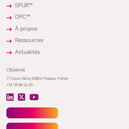
SPUR™
OPC™
À propos
Ressources
Actualités
Observia
1-7 Cours Valmy, 92800 Puteaux, France
+33 1 81 80 24 50
Newsletter
Contact