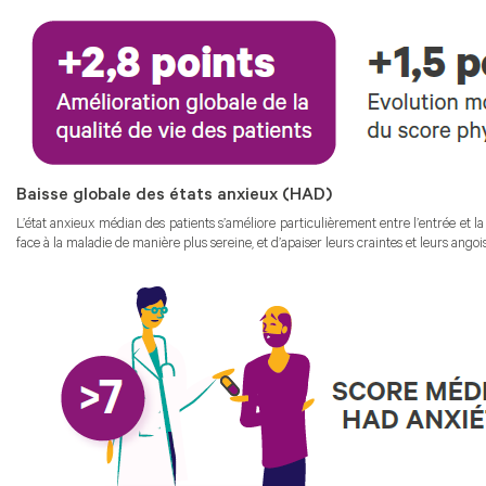
Baisse globale des états anxieux (HAD)
L’état anxieux médian des patients s’améliore particulièrement entre l’entrée et 
face à la maladie de manière plus sereine, et d’apaiser leurs craintes et leurs angois