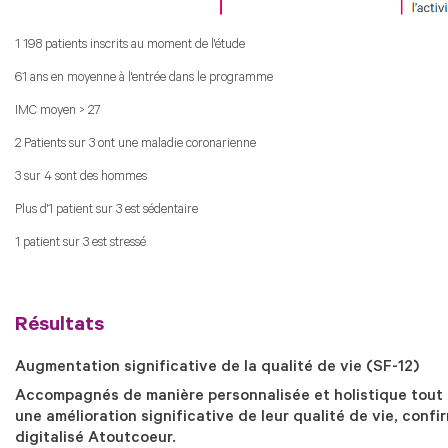
1 198 patients inscrits au moment de l'étude
61 ans en moyenne à l'entrée dans le programme
IMC moyen > 27
2 Patients sur 3 ont une maladie coronarienne
3 sur 4 sont des hommes
Plus d'1 patient sur 3 est sédentaire
1 patient sur 3 est stressé
Résultats
Augmentation significative de la qualité de vie (SF-12)
Accompagnés de manière personnalisée et holistique tout 
une amélioration significative de leur qualité de vie, conf
digitalisé Atoutcoeur.