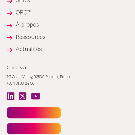
SPUR™
OPC™
À propos
Ressources
Actualités
Observia
1-7 Cours Valmy, 92800 Puteaux, France
+33 1 81 80 24 50
Newsletter
Contact