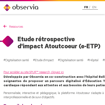
FR
EN
Ressources
Etude rétrospective
d'impact Atoutcoeur (e-ETP)
Digitalisation santé
Etude d'impact
Digitalisation santé
Hôpital
Pour accéder au site SPUR™ research, cliquez ici
Développée par Observia en co-construction avec l’hôpital Bel
soignantes de proposer un parcours digitalisé d’Éducation 
cardiaque répondant aux attentes et aux besoins de leurs patie
Personnalisée, interactive et pédagogique, la plateforme Atoutcoeur s’adapte à 
interprofessionnelle et de suivi d’objectifs.