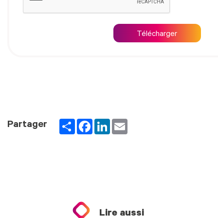
Télécharger
Partager
Facebook
LinkedIn
Email
Partager
Lire aussi