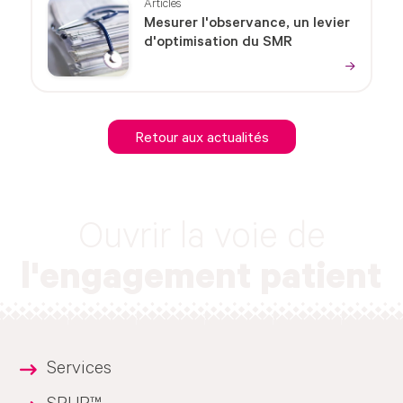
Articles
Mesurer l'observance, un levier
d'optimisation du SMR
Retour aux actualités
Ouvrir la voie de
l'engagement patient
Services