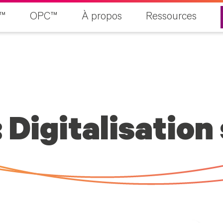
™
OPC™
À propos
Ressources
 Digitalisation