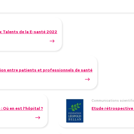
 Talents de la E-santé 2022
tion entre patients et professionnels de santé
Communications scientifi
: Où en est l'hôpital ?
Etude rétrospective