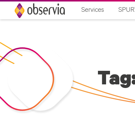
Services
SPUR
Tag: