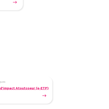
ques
 d'impact Atoutcoeur (e-ETP)