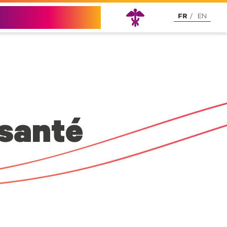
Nous contacter
FR
EN
 santé