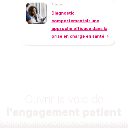
Articles
Diagnostic
comportemental : une
approche efficace dans la
prise en charge en santé
Ouvrir la voie de
l'engagement patient