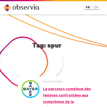
FR
EN
Tag: spur
Success Stories
Le parcours complexe des
femmes confrontées aux
symptômes de la