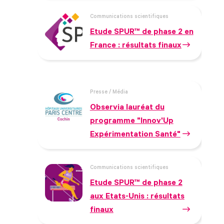
Communications scientifiques
Etude SPUR™ de phase 2 en
France : résultats finaux
Presse / Média
Observia lauréat du
programme "Innov'Up
Expérimentation Santé"
Communications scientifiques
Etude SPUR™ de phase 2
aux Etats-Unis : résultats
finaux