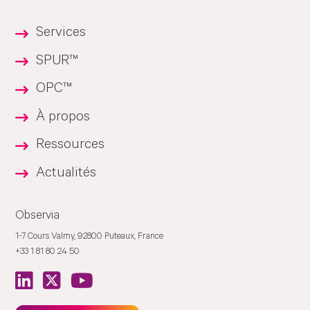
Services
SPUR™
OPC™
À propos
Ressources
Actualités
Observia
1-7 Cours Valmy, 92800 Puteaux, France
+33 1 81 80 24 50