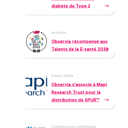
diabète de Type 2
Actualités
Observia récompensé aux
Talents de la E-santé 2022
Presse / Média
Observia s'associe à Mapi
Research Trust pour la
distribution de SPUR™
Communications scientifiques