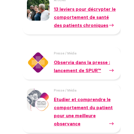
Articles
13 leviers pour décrypter le
comportement de santé
des patients chroniques
Presse / Média
Observia dans la presse :
lancement de SPUR™
Presse / Média
Etudier et comprendre le
comportement du patient
pour une meilleure
observance