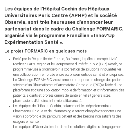
Les équipes de l’Hôpital Cochin des Hôpitaux
Universitaires Paris Centre (APHP) et la société
Observia, sont très heureuses d’annoncer leur
partenariat dans le cadre du Challenge FORMARIC,
organisé via le programme Francilien « Innov’Up
Expérimentation Santé ».
Le projet FORMARIC en quelques mots
Porté par la Région Ile-de-France, Bpifrance, le pôle de compétitivité
Medicen Paris Region et le Groupement d’Intérêt Public (GIP) Resah, ce
programme vise à promouvoir la cocréation de solutions innovantes via
une collaboration renforcée entre établissements de santé et entreprises.
Le Challenge FORMARIC vise à améliorer la prise en charge des patients
atteints d’un Rhumatisme Inflammatoire Chronique (RIC) à l’aide d’une
plateforme et d’une application mobile de formation et d’information des
patients, aidants et professionnels de santé en ville (généralistes,
pharmaciens d’officine, infirmiers libéraux…).
Les équipes de l’Hôpital Cochin, notamment les départements de
Pharmacie Clinique et de Rhumatologie seront chargés d’apporter une
vision approfondie du parcours patient et des besoins non satisfaits des
usagers en santé.
Les équipes d’Observia, leader dans les solutions digitales d’engagement