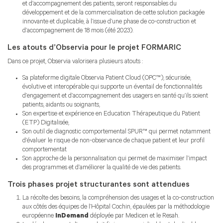
et d’accompagnement des patients, seront responsables du
développement et de la commercialisation de cette solution packagée
innovante et duplicable, à l’issue d’une phase de co-construction et
d’accompagnement de 18 mois (été 2023).
Les atouts d’Observia pour le projet FORMARIC
Dans ce projet, Observia valorisera plusieurs atouts :
Sa plateforme digitale Observia Patient Cloud (OPC™), sécurisée,
évolutive et interopérable qui supporte un éventail de fonctionnalités
d’engagement et d’accompagnement des usagers en santé qu’ils soient
patients, aidants ou soignants,
Son expertise et expérience en Education Thérapeutique du Patient
(ETP) Digitalisée,
Son outil de diagnostic comportemental SPUR™ qui permet notamment
d’évaluer le risque de non-observance de chaque patient et leur profil
comportementat
Son approche de la personnalisation qui permet de maximiser l’impact
des programmes et d’améliorer la qualité de vie des patients.
Trois phases projet structurantes sont attendues
La récolte des besoins, la compréhension des usages et la co-construction
aux côtés des équipes de l’Hôpital Cochin, épaulées par la méthodologie
européenne
InDemand
déployée par Medicen et le Resah.