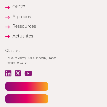
OPC™
À propos
Ressources
Actualités
Observia
1-7 Cours Valmy, 92800 Puteaux, France
+33 1 81 80 24 50
Newsletter
Contact