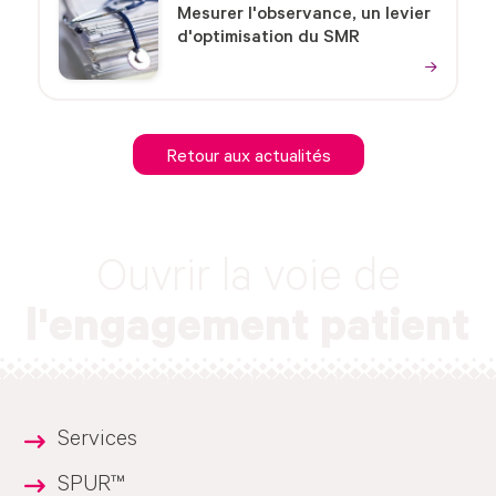
Mesurer l'observance, un levier
d'optimisation du SMR
Retour aux actualités
Ouvrir la voie de
l'engagement patient
Services
SPUR™